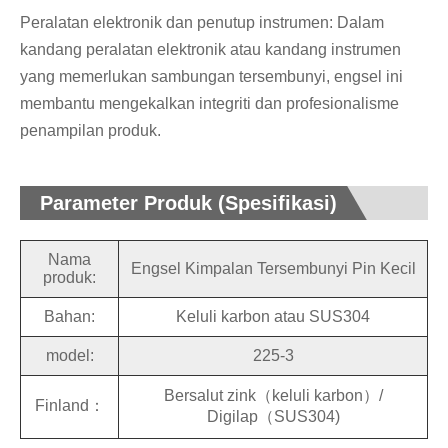
Peralatan elektronik dan penutup instrumen: Dalam
kandang peralatan elektronik atau kandang instrumen
yang memerlukan sambungan tersembunyi, engsel ini
membantu mengekalkan integriti dan profesionalisme
penampilan produk.
Parameter Produk (Spesifikasi)
Nama
Engsel Kimpalan Tersembunyi Pin Kecil
produk:
Bahan:
Keluli karbon atau SUS304
model:
225-3
Bersalut zink（keluli karbon）/
Finland：
Digilap（SUS304)