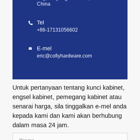
China
Tel

+86-17131056602
E-mel

eric@cofiyhardware.com
Untuk pertanyaan tentang kunci kabinet,
engsel kabinet, pemegang kabinet atau
senarai harga, sila tinggalkan e-mel anda
kepada kami dan kami akan berhubung
dalam masa 24 jam.