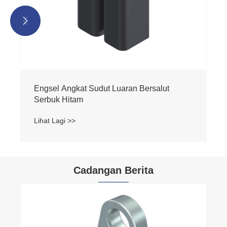


Engsel Angkat Sudut Luaran Bersalut
Serbuk Hitam
Lihat Lagi >>
Cadangan Berita