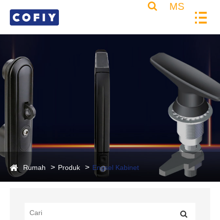
MS
Rumah
Produk
Engsel Kabinet