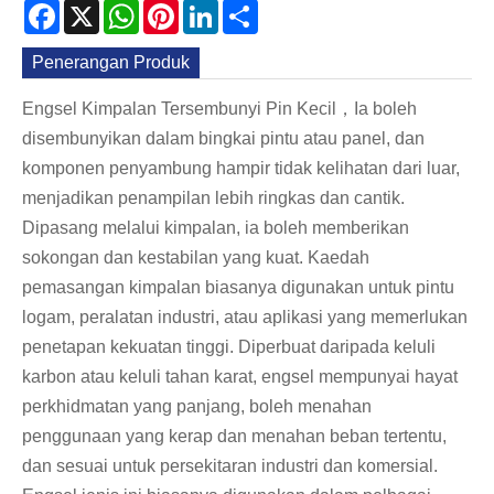
Facebook
X
WhatsApp
Pinterest
LinkedIn
Share
Penerangan Produk
Engsel Kimpalan Tersembunyi Pin Kecil，Ia boleh
disembunyikan dalam bingkai pintu atau panel, dan
komponen penyambung hampir tidak kelihatan dari luar,
menjadikan penampilan lebih ringkas dan cantik.
Dipasang melalui kimpalan, ia boleh memberikan
sokongan dan kestabilan yang kuat. Kaedah
pemasangan kimpalan biasanya digunakan untuk pintu
logam, peralatan industri, atau aplikasi yang memerlukan
penetapan kekuatan tinggi. Diperbuat daripada keluli
karbon atau keluli tahan karat, engsel mempunyai hayat
perkhidmatan yang panjang, boleh menahan
penggunaan yang kerap dan menahan beban tertentu,
dan sesuai untuk persekitaran industri dan komersial.