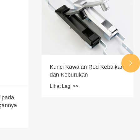

Kunci Kawalan Rod Kebaikan
dan Keburukan
Lihat Lagi >>
ipada
ngannya