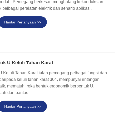
udah. Pemegang berkesan menghalang kekonduksian
uk pelbagai peralatan elektrik dan senario aplikasi.
Hantar Pertanyaan >>
k U Keluli Tahan Karat
Keluli Tahan Karat ialah pemegang pelbagai fungsi dan
daripada keluli tahan karat 304, mempunyai rintangan
aik, mematuhi reka bentuk ergonomik berbentuk U,
ah dan pantas
Hantar Pertanyaan >>