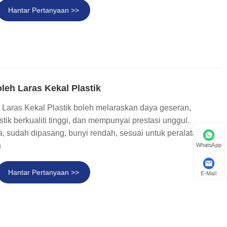
Hantar Pertanyaan >>
leh Laras Kekal Plastik
Laras Kekal Plastik boleh melaraskan daya geseran,
stik berkualiti tinggi, dan mempunyai prestasi unggul.
, sudah dipasang, bunyi rendah, sesuai untuk peralatan,
n
WhatsApp
Hantar Pertanyaan >>
E-Mail