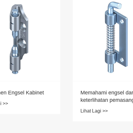
n Engsel Kabinet
Memahami engsel dar
keterlihatan pemasa
i >>
Lihat Lagi >>