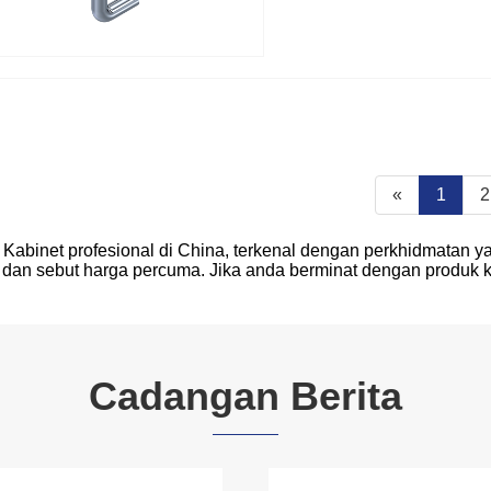
«
1
2
Kabinet profesional di China, terkenal dengan perkhidmatan 
an sebut harga percuma. Jika anda berminat dengan produk ka
Cadangan Berita