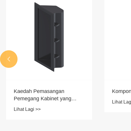

Kaedah Pemasangan
Kompone
Pemegang Kabinet yang
Lihat Lag
Betul
Lihat Lagi >>