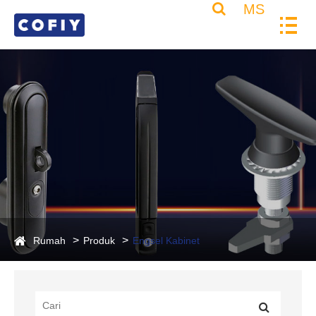
MS
Rumah
Produk
Engsel Kabinet