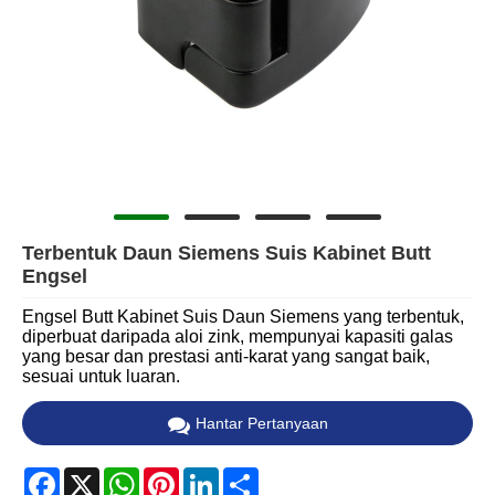
Terbentuk Daun Siemens Suis Kabinet Butt
Engsel
Engsel Butt Kabinet Suis Daun Siemens yang terbentuk,
diperbuat daripada aloi zink, mempunyai kapasiti galas
yang besar dan prestasi anti-karat yang sangat baik,
sesuai untuk luaran.
Hantar Pertanyaan
Facebook
X
WhatsApp
Pinterest
LinkedIn
Share