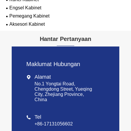
Engsel Kabinet
Pemegang Kabinet
Aksesori Kabinet
Hantar Pertanyaan
Maklumat Hubungan
Alamat

No.1 Yongtai Road,
Chengdong Street, Yueqing
City, Zhejiang Province,
China
Tel

+86-17131056602